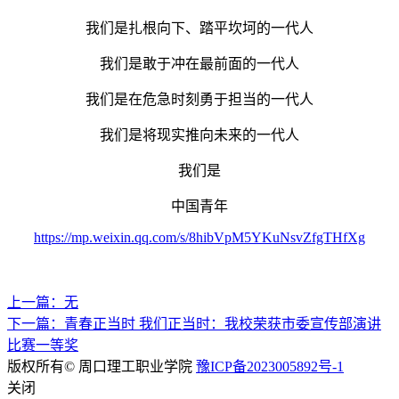
我们是扎根向下、踏平坎坷的一代人
我们是敢于冲在最前面的一代人
我们是在危急时刻勇于担当的一代人
我们是将现实推向未来的一代人
我们是
中国青年
https://mp.weixin.qq.com/s/8hibVpM5YKuNsvZfgTHfXg
上一篇：无
下一篇：青春正当时 我们正当时：我校荣获市委宣传部演讲
比赛一等奖
版权所有© 周口理工职业学院
豫ICP备2023005892号-1
关闭