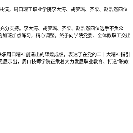
同台共演，周口理工职业学院李大涛、胡梦瑶、齐梁、赵浩然四位
予充分支持。李大涛、胡梦瑶、齐梁、赵浩然四位选手不负众
的加班加点练习，精心调整，终于向学院党委、全体教职工交出
秉承周口精神创造出的辉煌成绩，表达了在党的二十大精神指引
人民展示出，周口技师学院正乘着大力发展职业教育、打造“职教