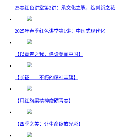
25春红色讲堂第2讲：承文化之脉，绽创新之花
2025年春季红色讲堂第1讲：中国式现代化
【以青春之我，建设美丽中国】
【长征——不朽的精神丰碑】
【用红旗渠精神磨砺青春】
【四季之美：让生命绽放光彩】